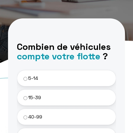
Combien de véhicules
compte votre flotte
?
5-14
15-39
40-99