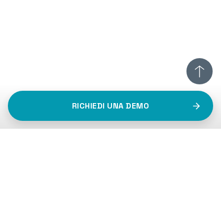
RICHIEDI UNA DEMO
actiafleet@2025
Privacy Policy
Cookie Policy
P.I. 08166150014