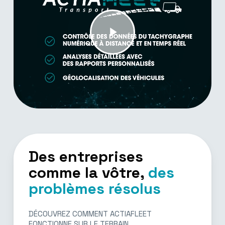
Play
Video
Des entreprises
comme la vôtre,
des
problèmes résolus
DÉCOUVREZ COMMENT ACTIAFLEET
FONCTIONNE SUR LE TERRAIN