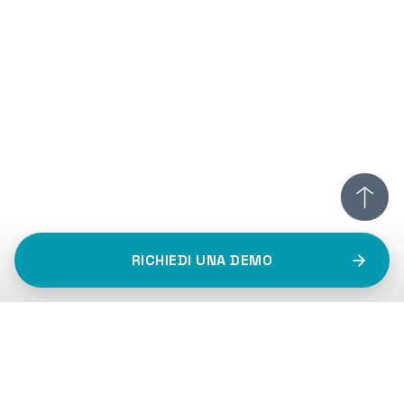
RICHIEDI UNA DEMO
actiafleet@2025
Privacy Policy